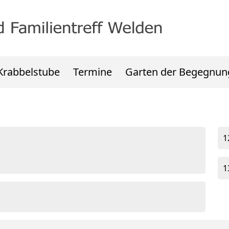
Krabbelstube
Termine
Garten der Begegnun
1
1