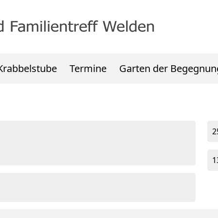
Krabbelstube
Termine
Garten der Begegnun
2
1