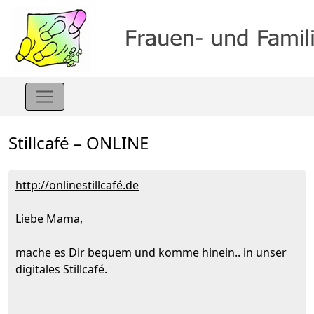
Stillcafé – ONLINE
http://onlinestillcafé.de
Liebe Mama,
mache es Dir bequem und komme hinein.. in unser
digitales Stillcafé.