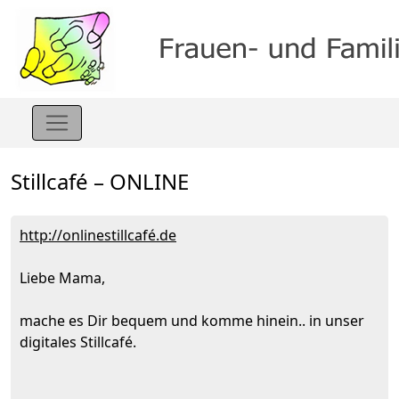
Stillcafé – ONLINE
http://onlinestillcafé.de
Liebe Mama,
mache es Dir bequem und komme hinein.. in unser
digitales Stillcafé.