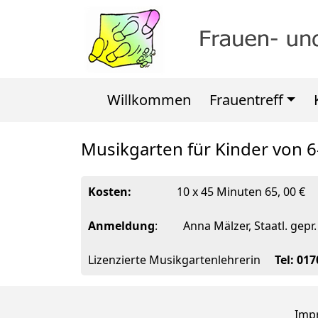
Willkommen
Frauentreff
Musikgarten für Kinder von 
Kosten:
10 x 45 Minuten 65, 00 €
Anmeldung
: Anna Mälzer, Staatl. gepr.
Lizenzierte Musikgartenlehrerin
Tel: 01
Imp