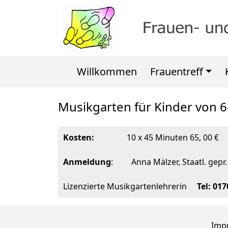
Willkommen
Frauentreff
Musikgarten für Kinder von 
Kosten:
10 x 45 Minuten 65, 00 €
Anmeldung
: Anna Mälzer, Staatl. gepr.
Lizenzierte Musikgartenlehrerin
Tel: 01
Imp