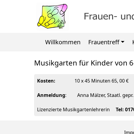
Willkommen
Frauentreff
Musikgarten für Kinder von 
Kosten:
10 x 45 Minuten 65, 00 €
Anmeldung
: Anna Mälzer, Staatl. gepr.
Lizenzierte Musikgartenlehrerin
Tel: 01
Imp