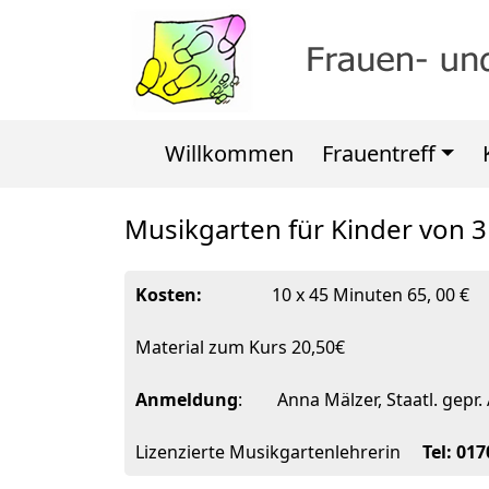
Willkommen
Frauentreff
Musikgarten für Kinder von 3
Kosten:
10 x 45 Minuten 65, 00 €
Material zum Kurs 20,50€
Anmeldung
: Anna Mälzer, Staatl. gepr.
Lizenzierte Musikgartenlehrerin
Tel: 01