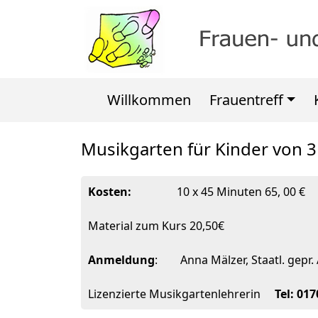
Willkommen
Frauentreff
Musikgarten für Kinder von 3
Kosten:
10 x 45 Minuten 65, 00 €
Material zum Kurs 20,50€
Anmeldung
: Anna Mälzer, Staatl. gepr.
Lizenzierte Musikgartenlehrerin
Tel: 01