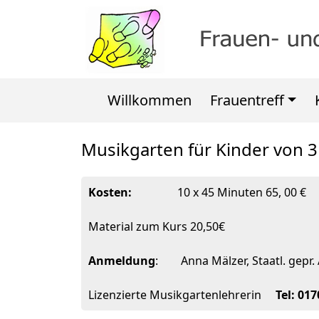
Willkommen
Frauentreff
Musikgarten für Kinder von 3
Kosten:
10 x 45 Minuten 65, 00 €
Material zum Kurs 20,50€
Anmeldung
: Anna Mälzer, Staatl. gepr.
Lizenzierte Musikgartenlehrerin
Tel: 01